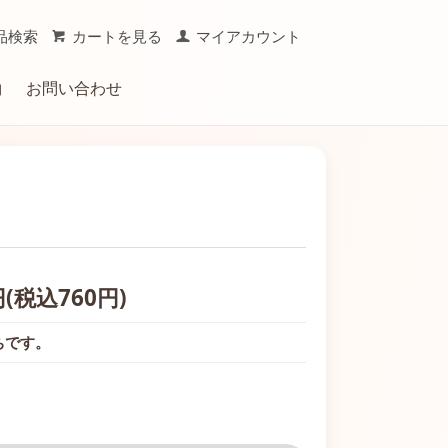
品検索
カートを見る
マイアカウント
約
お問い合わせ
おやつ
ーミング用品
キャリー
円(税込760円)
ちです。