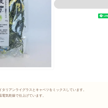
イタリアンライグラスとキャベツをミックスしています。
温電気乾燥で仕上げています。