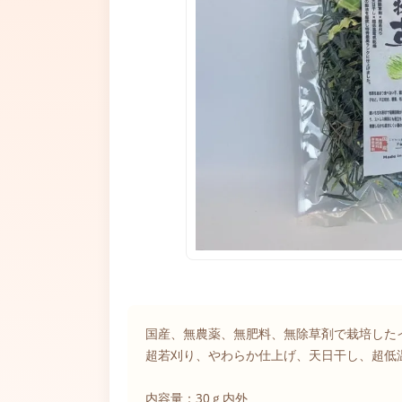
国産、無農薬、無肥料、無除草剤で栽培した
超若刈り、やわらか仕上げ、天日干し、超低
内容量：30ｇ内外