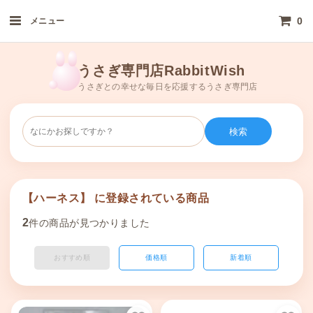
0
メニュー
うさぎ専門店RabbitWish
うさぎとの幸せな毎日を応援するうさぎ専門店
検索
【ハーネス】 に登録されている商品
2
件の商品が見つかりました
おすすめ順
価格順
新着順