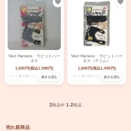
お気に入り
お気
Vest Harness ラビットハー
Vest Harness ラビットハー
ネス
ネス（デニム）
1,800円(税込1,980円)
1,800円(税込1,980円)
ベスト風の形になっているハー
ベスト風の形になっているハー
ネスです。
ネスです。
2
1
2
商品中
-
商品
売れ筋商品