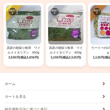
高原の朝採り牧草 ワイ
高原の朝採り牧草 ワイ
ウーリーのUS
ルドイタリアン 400g
ルドイタリアン 400g
ｇ
2025
2026
3,500円(税込3,850円)
3,200円(税込3,520円)
1,120円(税込
ホーム
カートを見る
特定商取引法に基づく表記