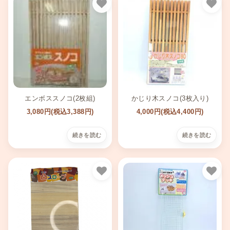
お気に入り
お気
エンボススノコ(2枚組)
かじり木スノコ(3枚入り)
3,080円(税込3,388円)
4,000円(税込4,400円)
お気に入り
お気