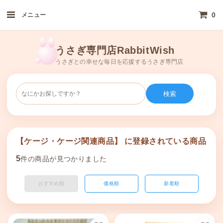
0
メニュー
うさぎ専門店RabbitWish
うさぎとの幸せな毎日を応援するうさぎ専門店
検索
【ケージ・ケージ関連商品】 に登録されている商品
5
件の商品が見つかりました
おすすめ順
価格順
新着順