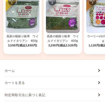
高原の朝採り牧草 ワイ
高原の朝採り牧草 ワイ
ウーリーのUS
ルドイタリアン 400g
ルドイタリアン 400g
ｇ
2025
2026
3,500円(税込3,850円)
3,200円(税込3,520円)
1,120円(税込
ホーム
カートを見る
特定商取引法に基づく表記