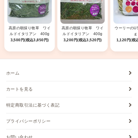
高原の朝採り牧草 ワイ
高原の朝採り牧草 ワイ
ウーリーのUS
ルドイタリアン 400g
ルドイタリアン 400g
ｇ
2025
2026
3,500円(税込3,850円)
3,200円(税込3,520円)
1,120円(税込
ホーム
カートを見る
特定商取引法に基づく表記
プライバシーポリシー
お問い合わせ