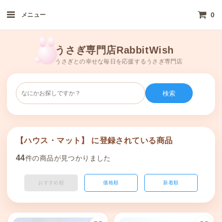
0
メニュー
うさぎ専門店RabbitWish
うさぎとの幸せな毎日を応援するうさぎ専門店
検索
【ハウス・マット】 に登録されている商品
44
件の商品が見つかりました
おすすめ順
価格順
新着順