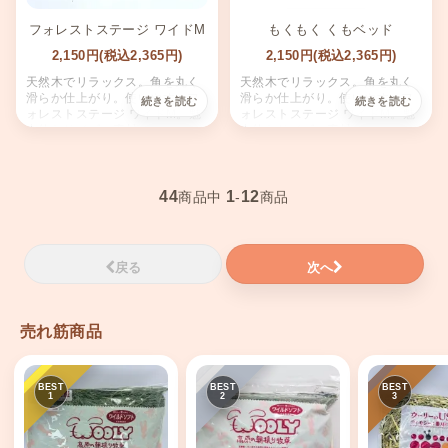
フォレストステージ ワイドM
もくもく くもベッド
2,150円(税込2,365円)
2,150円(税込2,365円)
天然木でリラックス。角を丸く
天然木でリラックス。角を丸く
滑らか仕上がり。使いやすいフ
滑らか仕上がり。使いやすいフ
ォレストステージ ワイドM。魅
ォレストステージ ワイドM。魅
力的なサイズと素材。
力的なサイズと素材。
44
1
12
商品中
-
商品
戻る
次へ
売れ筋商品