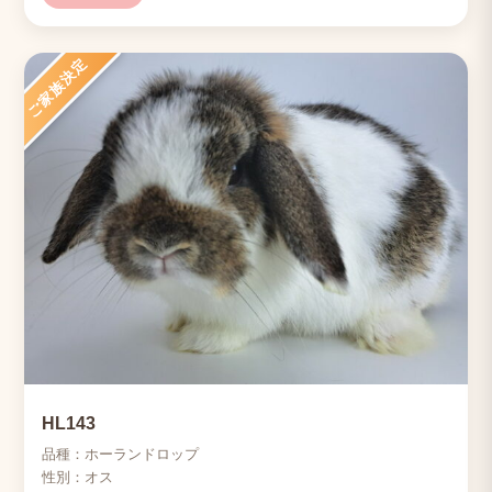
ご家族決定
HL143
品種：ホーランドロップ
性別：オス