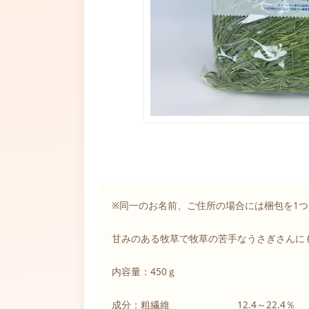
※同一のお名前、ご住所の場合には梱包を1
甘みのある牧草で牧草の苦手なうさぎさんに
内容量：450ｇ
成分：粗繊維 12.4～22.4％