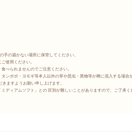
)の手の届かない場所に保管してください。
にご使用ください。
、食べられませんのでご注意ください。
、タンポポ・ヨモギ等本人以外の草や昆虫・異物等が稀に混入する場合
だきますようお願い申し上げます。
「ミディアムソフト」との 区別が難しいことがありますので、ご了承く