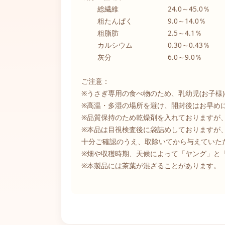
総繊維 24.0～45.0％
粗たんぱく 9.0～14.0％
粗脂肪 2.5～4.1％
カルシウム 0.30～0.43％
灰分 6.0～9.0％
ご注意：
※うさぎ専用の食べ物のため、乳幼児(お子様
※高温・多湿の場所を避け、開封後はお早め
※品質保持のため乾燥剤を入れておりますが
※本品は目視検査後に袋詰めしておりますが
十分ご確認のうえ、取除いてから与えていた
※畑や収穫時期、天候によって「ヤング」と
※本製品には茶葉が混ざることがあります。