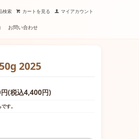
品検索
カートを見る
マイアカウント
約
お問い合わせ
おやつ
ーミング用品
 2025
キャリー
0円(税込4,400円)
ちです。