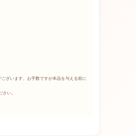
がございます。お手数ですが本品を与える前に
ださい。