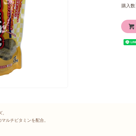
購入数
ズ。
のマルチビタミンを配合。