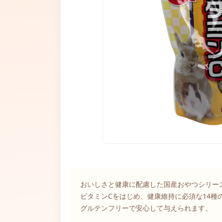
おいしさと健康に配慮した国産おやつシリー
ビタミンCをはじめ、健康維持に必須な14種
グルテンフリーで安心して与えられます。