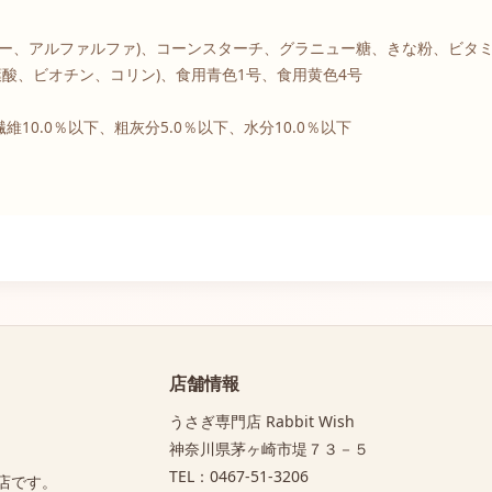
ー、アルファルファ)、コーンスターチ、グラニュー糖、きな粉、ビタミンC
葉酸、ビオチン、コリン)、食用青色1号、食用黄色4号
維10.0％以下、粗灰分5.0％以下、水分10.0％以下
店舗情報
うさぎ専門店 Rabbit Wish
神奈川県茅ヶ崎市堤７３－５
TEL：0467-51-3206
店です。