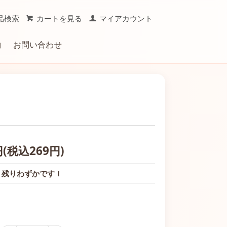
品検索
カートを見る
マイアカウント
約
お問い合わせ
おやつ
ーミング用品
キャリー
円(税込269円)
 残りわずかです！