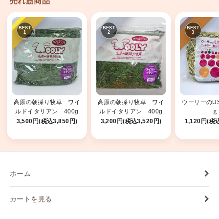
売れ筋商品
高原の朝採り牧草 ワイ
高原の朝採り牧草 ワイ
ウーリーのUS
ルドイタリアン 400g
ルドイタリアン 400g
ｇ
2025
2026
3,500円(税込3,850円)
3,200円(税込3,520円)
1,120円(税込
ホーム
カートを見る