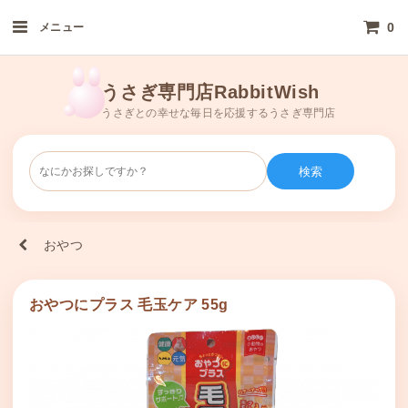
0
メニュー
うさぎ専門店RabbitWish
うさぎとの幸せな毎日を応援するうさぎ専門店
検索
おやつ
おやつにプラス 毛玉ケア 55g