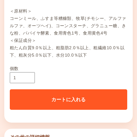
＜原材料＞
コーンミール、ふすま等糟糠類、牧草(チモシー、アルファ
ルファ、オーツヘイ)、コーンスターチ、グラニュー糖、き
な粉、パパイヤ酵素、食用青色1号、食用黄色4号
＜保証成分＞
粗たん白質9.0％以上、粗脂肪2.0％以上、粗繊維10.0％以
下、粗灰分5.0％以下、水分10.0％以下
個数
カートに入れる