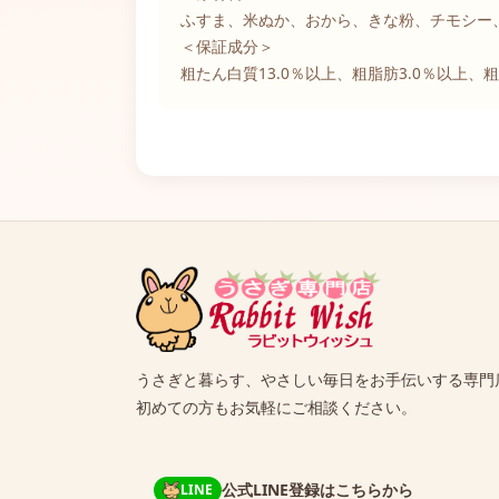
ふすま、米ぬか、おから、きな粉、チモシー
＜保証成分＞
粗たん白質13.0％以上、粗脂肪3.0％以上、粗
うさぎと暮らす、やさしい毎日をお手伝いする専門
初めての方もお気軽にご相談ください。
公式LINE登録はこちらから
LINE