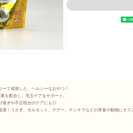
リーで成形した、ヘルシーなおやつ！
酵素を配合し、毛玉ケアをサポート。
び過ぎや不正咬合のケアにも◎
最適！うさぎ、モルモット、デグー、チンチラなどの草食小動物にオス
。