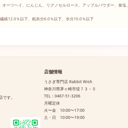
、オーツヘイ、にんじん、リグノセルロース、アップルパウダー、食塩
繊維12.0％以下、粗灰分6.0％以下、水分10.0％以下
店舗情報
うさぎ専門店 Rabbit Wish
神奈川県茅ヶ崎市堤７３－５
TEL：0467-51-3206
店です。
月曜定休
火〜金 10:00〜17:00
土・日 10:00〜19:00