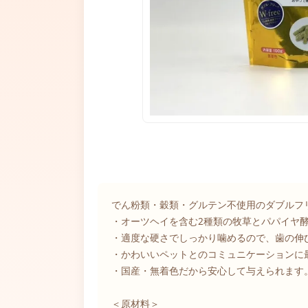
でん粉類・穀類・グルテン不使用のダブルフ
・オーツヘイを含む2種類の牧草とパパイヤ
・適度な硬さでしっかり噛めるので、歯の伸
・かわいいペットとのコミュニケーションに
・国産・無着色だから安心して与えられます
＜原材料＞