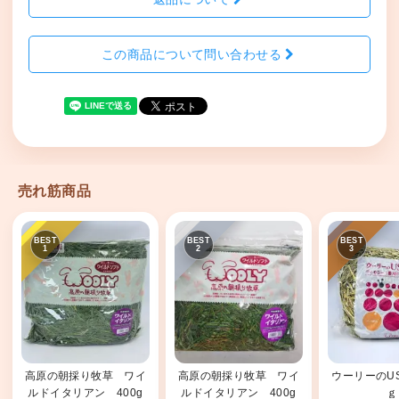
この商品について問い合わせる
売れ筋商品
高原の朝採り牧草 ワイ
高原の朝採り牧草 ワイ
ウーリーのUS
ルドイタリアン 400g
ルドイタリアン 400g
ｇ