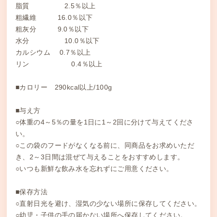
脂質 2.5％以上
粗繊維 16.0％以下
粗灰分 9.0％以下
水分 10.0％以下
カルシウム 0.7％以上
リン 0.4％以上
■カロリー 290kcal以上/100g
■与え方
○体重の4～5％の量を1日に1～2回に分けて与えてくださ
い。
○この袋のフードがなくなる前に、同商品をお求めいただ
き、2～3日間は混ぜて与えることをおすすめします。
○いつも新鮮な飲み水を忘れずにご用意ください。
■保存方法
○直射日光を避け、湿気の少ない場所に保存してください。
○幼児・子供の手の届かない場所へ保存してください。