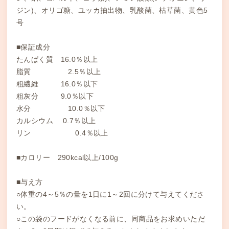
ジン)、オリゴ糖、ユッカ抽出物、乳酸菌、枯草菌、黄色5
号
■保証成分
たんぱく質 16.0％以上
脂質 2.5％以上
粗繊維 16.0％以下
粗灰分 9.0％以下
水分 10.0％以下
カルシウム 0.7％以上
リン 0.4％以上
■カロリー 290kcal以上/100g
■与え方
○体重の4～5％の量を1日に1～2回に分けて与えてくださ
い。
○この袋のフードがなくなる前に、同商品をお求めいただ