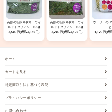
高原の朝採り牧草 ワイ
高原の朝採り牧草 ワイ
ウーリーのUS
ルドイタリアン 400g
ルドイタリアン 400g
ｇ
2025
2026
3,500円(税込3,850円)
3,200円(税込3,520円)
1,120円(税込
ホーム
カートを見る
特定商取引法に基づく表記
プライバシーポリシー
お問い合わせ