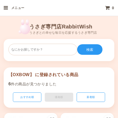
0
メニュー
うさぎ専門店RabbitWish
うさぎとの幸せな毎日を応援するうさぎ専門店
検索
【OXBOW】 に登録されている商品
6
件の商品が見つかりました
おすすめ順
価格順
新着順